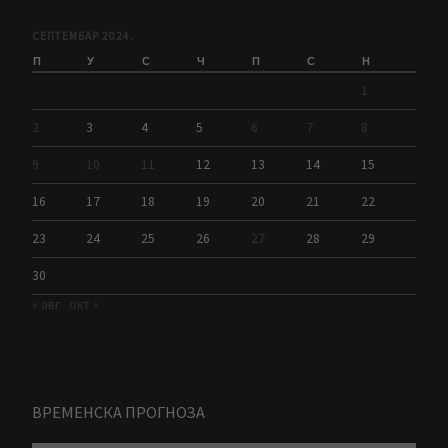
СЕПТЕМБАР 2024.
П
У
С
Ч
П
С
Н
1
2
3
4
5
6
7
8
9
10
11
12
13
14
15
16
17
18
19
20
21
22
23
24
25
26
27
28
29
30
« авг
окт »
ВРЕМЕНСКА ПРОГНОЗА