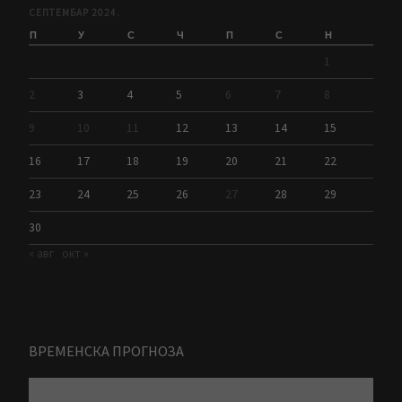
СЕПТЕМБАР 2024.
П
У
С
Ч
П
С
Н
1
2
3
4
5
6
7
8
9
10
11
12
13
14
15
16
17
18
19
20
21
22
23
24
25
26
27
28
29
30
« авг
окт »
ВРЕМЕНСКА ПРОГНОЗА