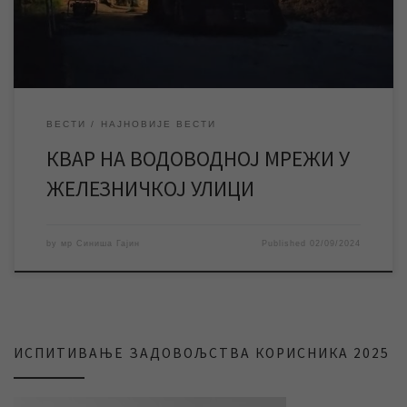
већег обима на […]
ВЕСТИ
НАЈНОВИЈЕ ВЕСТИ
КВАР НА ВОДОВОДНОЈ МРЕЖИ У
ЖЕЛЕЗНИЧКОЈ УЛИЦИ
by
мр Синиша Гајин
Published
02/09/2024
ИСПИТИВАЊЕ ЗАДОВОЉСТВА КОРИСНИКА 2025