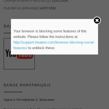
САНАЦИЈА КВАРА У НАСЕЉУ Д3
22/07/2026
РАДОВИ НА ДУВАНИЦИ
14/07/2026
ВИДЕО ПРИЛОЗИ НА НАШЕМ ЈУТЈУБ КАНАЛУ
Your browser is blocking some features of this
website. Please follow the instructions at
http://support.heateor.com/browser-blocking-social-
features/
to unblock these.
ВАЖНЕ ИНФОРМАЦИЈЕ
Адреса: Петефијева 3, Зрењанин