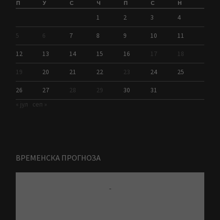
П
У
С
Ч
П
С
Н
1
2
3
4
5
6
7
8
9
10
11
12
13
14
15
16
17
18
19
20
21
22
23
24
25
26
27
28
29
30
31
« јул
сеп »
ВРЕМЕНСКА ПРОГНОЗА
-