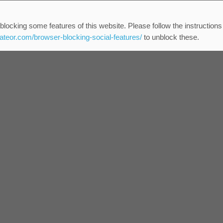
blocking some features of this website. Please follow the instructions
eateor.com/browser-blocking-social-features/
to unblock these.