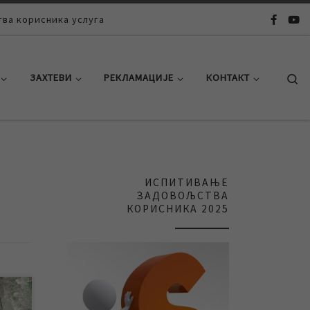
ва корисника услуга
Se
ЗАХТЕВИ
РЕКЛАМАЦИЈЕ
КОНТАКТ
ИСПИТИВАЊЕ
ЗАДОВОЉСТВА
КОРИСНИКА 2025