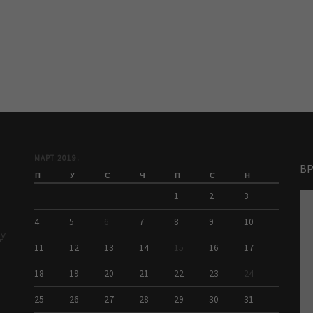
МАРТ 2019.
В
П
У
С
Ч
П
С
Н
1
2
3
4
5
6
7
8
9
10
ДУ
11
12
13
14
15
16
17
18
19
20
21
22
23
24
25
26
27
28
29
30
31