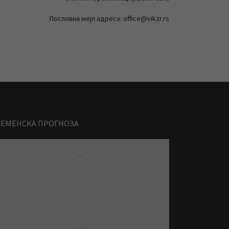
Пословна мејл адреса: office@vikzr.rs
РЕМЕНСКА ПРОГНОЗА
-