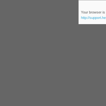
Your browser is 
http://support.h