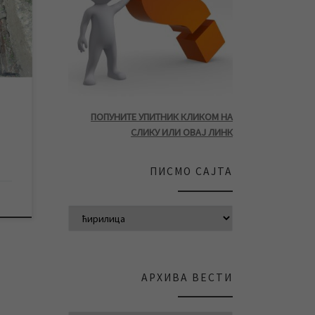
ког
 12.
ћеву,
ПОПУНИТЕ УПИТНИК КЛИКОМ НА
 […]
СЛИКУ ИЛИ ОВАЈ ЛИНК
ПИСМО САЈТА
АРХИВА ВЕСТИ