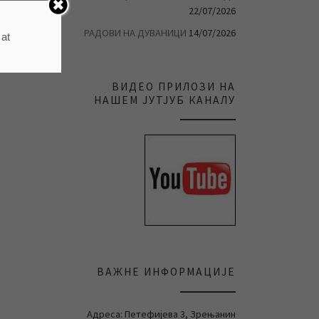
22/07/2026
РАДОВИ НА ДУВАНИЦИ
14/07/2026
 at
ВИДЕО ПРИЛОЗИ НА
НАШЕМ ЈУТЈУБ КАНАЛУ
ВАЖНЕ ИНФОРМАЦИЈЕ
Адреса: Петефијева 3, Зрењанин