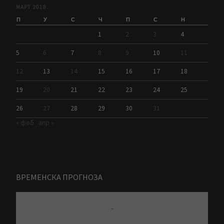
МАРТ 2018.
П
У
С
Ч
П
С
Н
1
2
3
4
5
6
7
8
9
10
11
12
13
14
15
16
17
18
19
20
21
22
23
24
25
26
27
28
29
30
31
« феб
апр »
ВРЕМЕНСКА ПРОГНОЗА
-