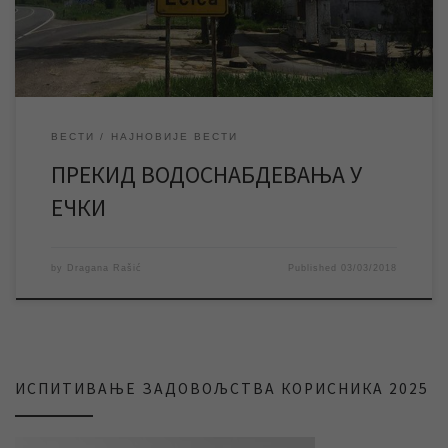
чега ће бити […]
ВЕСТИ
НАЈНОВИЈЕ ВЕСТИ
ПРЕКИД ВОДОСНАБДЕВАЊА У
ЕЧКИ
by
Dragana Rašić
Published
03/03/2018
ИСПИТИВАЊЕ ЗАДОВОЉСТВА КОРИСНИКА 2025