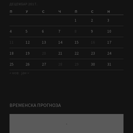
ДЕЦЕМБАР 2017.
П
У
С
Ч
П
С
Н
1
2
3
4
5
6
7
8
9
10
11
12
13
14
15
16
17
18
19
20
21
22
23
24
25
26
27
28
29
30
31
« нов
јан »
ВРЕМЕНСКА ПРОГНОЗА
-