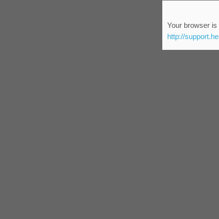
Your browser is 
http://support.h