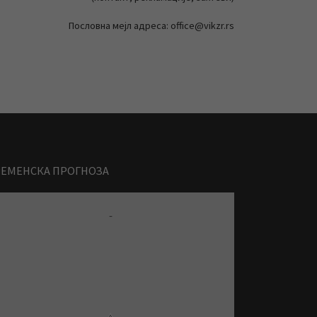
Пословна мејл адреса: office@vikzr.rs
РЕМЕНСКА ПРОГНОЗА
-