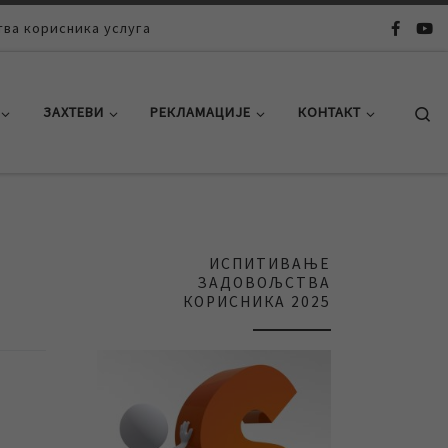
ва корисника услуга
Se
ЗАХТЕВИ
РЕКЛАМАЦИЈЕ
КОНТАКТ
ИСПИТИВАЊЕ
ЗАДОВОЉСТВА
КОРИСНИКА 2025