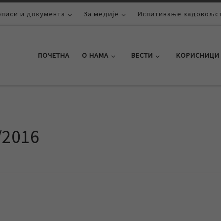
описи и документа
За медије
Испитивање задовољст
ПОЧЕТНА
О НАМА
ВЕСТИ
КОРИСНИЦИ
/2016