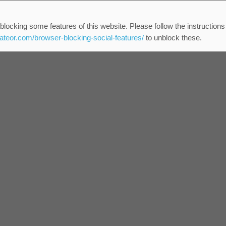
blocking some features of this website. Please follow the instructions
eateor.com/browser-blocking-social-features/
to unblock these.