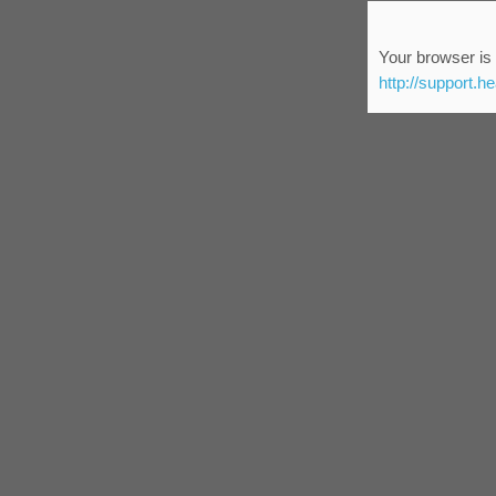
Your browser is 
http://support.h