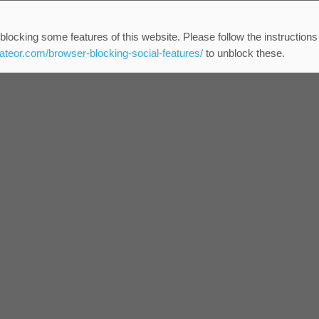
blocking some features of this website. Please follow the instructions
eateor.com/browser-blocking-social-features/
to unblock these.