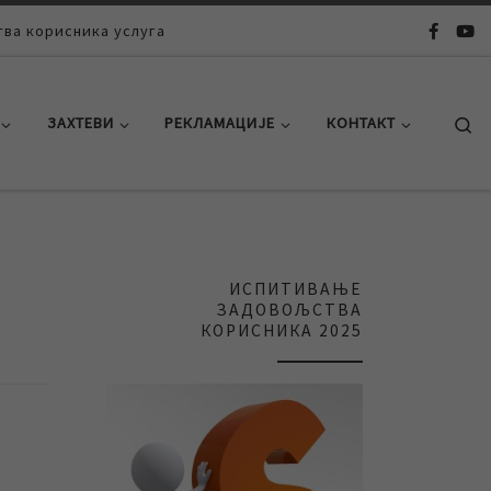
ва корисника услуга
Se
ЗАХТЕВИ
РЕКЛАМАЦИЈЕ
КОНТАКТ
ИСПИТИВАЊЕ
ЗАДОВОЉСТВА
КОРИСНИКА 2025