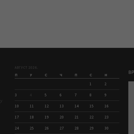
АВГУСТ 2026.
В
П
У
С
Ч
П
С
Н
1
2
3
4
5
6
7
8
9
ДУ
10
11
12
13
14
15
16
17
18
19
20
21
22
23
24
25
26
27
28
29
30