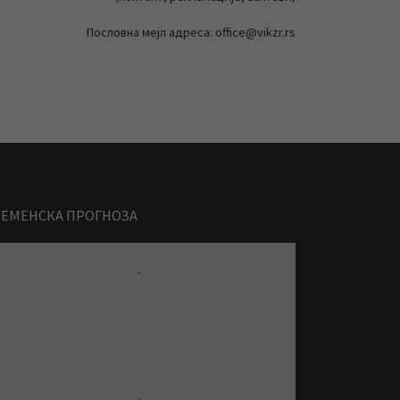
Пословна мејл адреса: office@vikzr.rs
РЕМЕНСКА ПРОГНОЗА
-