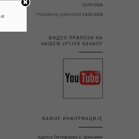
22/07/2026
РАДОВИ НА ДУВАНИЦИ
14/07/2026
 at
ВИДЕО ПРИЛОЗИ НА
НАШЕМ ЈУТЈУБ КАНАЛУ
ВАЖНЕ ИНФОРМАЦИЈЕ
Адреса: Петефијева 3, Зрењанин