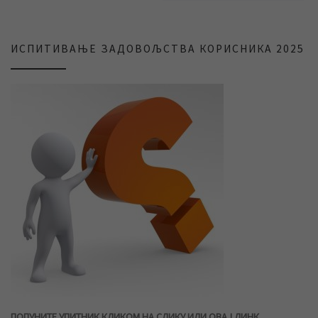
ИСПИТИВАЊЕ ЗАДОВОЉСТВА КОРИСНИКА 2025
ПОПУНИТЕ УПИТНИК КЛИКОМ НА СЛИКУ ИЛИ ОВАЈ ЛИНК