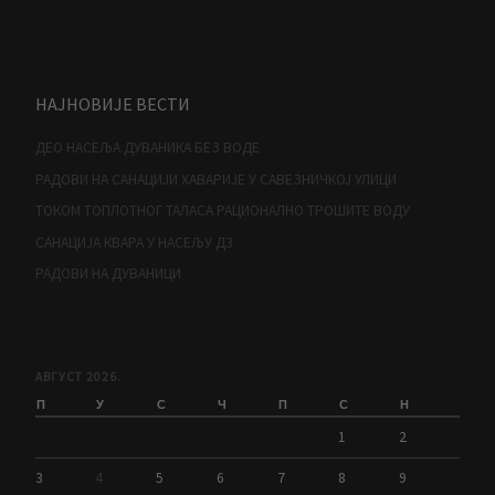
НАЈНОВИЈЕ ВЕСТИ
ДЕО НАСЕЉА ДУВАНИКА БЕЗ ВОДЕ
РАДОВИ НА САНАЦИЈИ ХАВАРИЈЕ У САВЕЗНИЧКОЈ УЛИЦИ
ТОКОМ ТОПЛОТНОГ ТАЛАСА РАЦИОНАЛНО ТРОШИТЕ ВОДУ
САНАЦИЈА КВАРА У НАСЕЉУ Д3
РАДОВИ НА ДУВАНИЦИ
АВГУСТ 2026.
П
У
С
Ч
П
С
Н
1
2
3
4
5
6
7
8
9