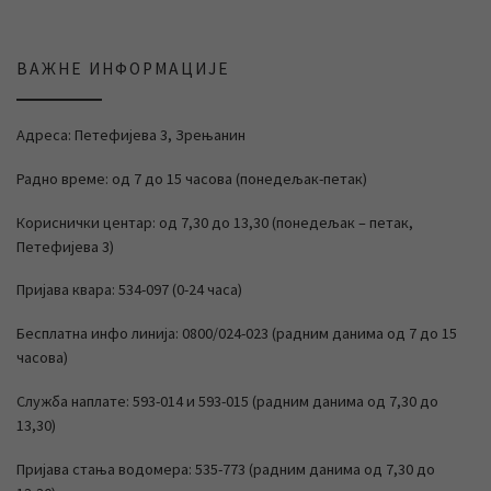
ВАЖНЕ ИНФОРМАЦИЈЕ
Адреса: Петефијева 3, Зрењанин
Радно време: од 7 до 15 часова (понедељак-петак)
Кориснички центар: од 7,30 до 13,30 (понедељак – петак,
Петефијева 3)
Пријава квара: 534-097 (0-24 часа)
Бесплатна инфо линија: 0800/024-023 (радним данима од 7 до 15
часова)
Служба наплате: 593-014 и 593-015 (радним данима од 7,30 до
13,30)
Пријава стања водомера: 535-773 (радним данима од 7,30 до