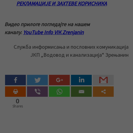
РЕКЛАМАЦИЈЕ И ЗАХТЕВЕ КОРИСНИКА
Видео прилоге погледајте на нашем
каналу
:
YouTube Info VIK Zrenjanin
Служба информисања и пословних комуникација
ЈКП „Водовод и канализација“ Зрењанин
0
Shares