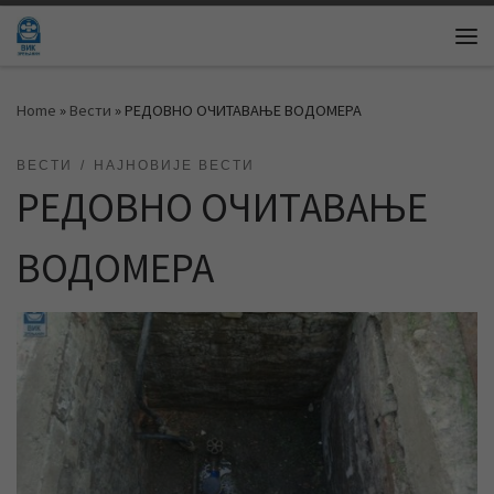
Skip to content
Me
Home
»
Вести
»
РЕДОВНО ОЧИТАВАЊЕ ВОДОМЕРА
ВЕСТИ
НАЈНОВИЈЕ ВЕСТИ
РЕДОВНО ОЧИТАВАЊЕ
ВОДОМЕРА