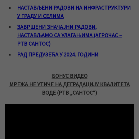
НАСТАВЉЕНИ РАДОВИ НА ИНФРАСТРУКТУРИ
У ГРАДУ И СЕЛИМА
ЗАВРШЕНИ ЗНАЧАЈНИ РАДОВИ,
НАСТАВЉАМО СА УЛАГАЊИМА (АГРОЧАС –
РТВ САНТОС)
РАД ПРЕДУЗЕЋА У 2024. ГОДИНИ
БОНУС ВИДЕО
МРЕЖА НЕ УТИЧЕ НА ДЕГРАДАЦИЈУ КВАЛИТЕТА
ВОДЕ (РТВ „САНТОС“)