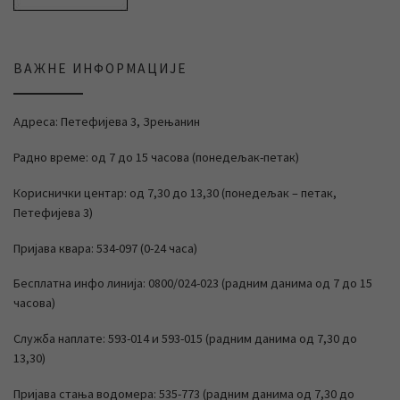
ВАЖНЕ ИНФОРМАЦИЈЕ
Адреса: Петефијева 3, Зрењанин
Радно време: од 7 до 15 часова (понедељак-петак)
Кориснички центар: од 7,30 до 13,30 (понедељак – петак,
Петефијева 3)
Пријава квара: 534-097 (0-24 часа)
Бесплатна инфо линија: 0800/024-023 (радним данима од 7 до 15
часова)
Служба наплате: 593-014 и 593-015 (радним данима од 7,30 до
13,30)
Пријава стања водомера: 535-773 (радним данима од 7,30 до