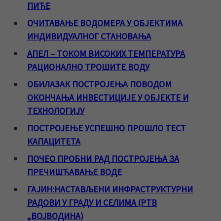
ПИЋЕ
ОЧИТАВАЊЕ ВОДОМЕРА У ОБЈЕКТИМА
ИНДИВИДУАЛНОГ СТАНОВАЊА
АПЕЛ – ТОКОМ ВИСОКИХ ТЕМПЕРАТУРА
РАЦИОНАЛНО ТРОШИТЕ ВОДУ
ОБИЛАЗАК ПОСТРОЈЕЊА ПОВОДОМ
ОКОНЧАЊА ИНВЕСТИЦИЈЕ У ОБЈЕКТЕ И
ТЕХНОЛОГИЈУ
ПОСТРОЈЕЊЕ УСПЕШНО ПРОШЛО ТЕСТ
КАПАЦИТЕТА
ПОЧЕО ПРОБНИ РАД ПОСТРОЈЕЊА ЗА
ПРЕЧИШЋАВАЊЕ ВОДЕ
ГАЈИН:НАСТАВЉЕНИ ИНФРАСТРУКТУРНИ
РАДОВИ У ГРАДУ И СЕЛИМА (РТВ
„ВОЈВОДИНА)