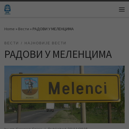
Skip to content
Me
Home
»
Вести
»
РАДОВИ У МЕЛЕНЦИМА
ВЕСТИ
НАЈНОВИЈЕ ВЕСТИ
РАДОВИ У МЕЛЕНЦИМА