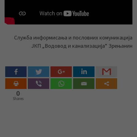
Служба информисања и пословних комуникација
ЈКП „Водовод и канализација“ Зрењанин
0
Shares