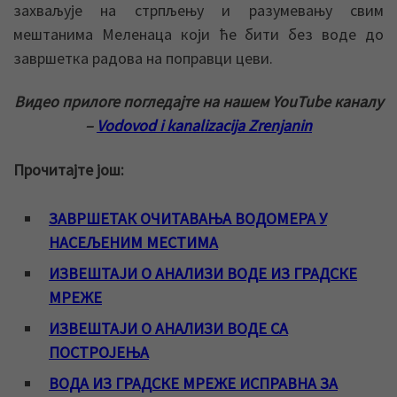
захваљује на стрпљењу и разумевању свим
мештанима Меленаца који ће бити без воде до
завршетка радова на поправци цеви.
Видео прилоге погледајте на нашем YouTube каналу
–
Vodovod i kanalizacija Zrenjanin
Прочитајте још:
ЗАВРШЕТАК ОЧИТАВАЊА ВОДОМЕРА У
НАСЕЉЕНИМ МЕСТИМА
ИЗВЕШТАЈИ О АНАЛИЗИ ВОДЕ ИЗ ГРАДСКЕ
МРЕЖЕ
ИЗВЕШТАЈИ О АНАЛИЗИ ВОДЕ СА
ПОСТРОЈЕЊА
ВОДА ИЗ ГРАДСКЕ МРЕЖЕ ИСПРАВНА ЗА