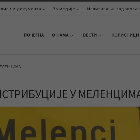
описи и документа
За медије
Испитивање задовољст
ПОЧЕТНА
О НАМА
ВЕСТИ
КОРИСНИЦИ
МЕЛЕНЦИМА
ИСТРИБУЦИЈЕ У МЕЛЕНЦИМ