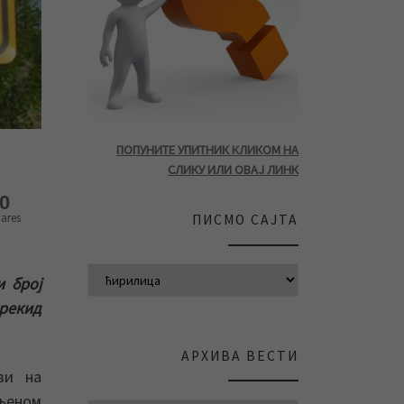
ПОПУНИТЕ УПИТНИК КЛИКОМ НА
СЛИКУ ИЛИ ОВАЈ ЛИНК
0
ares
ПИСМО САЈТА
и број
рекид
АРХИВА ВЕСТИ
ви на
ељеном