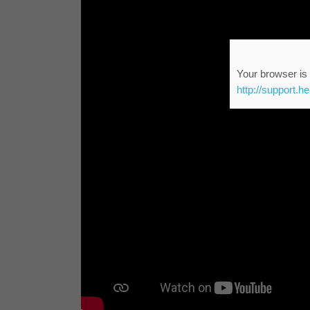
Your browser is 
http://support.h