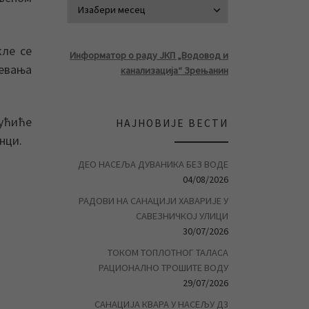
АРХИВА ВЕСТ
кле се
Информатор о раду ЈКП „Водовод и
девања
канализација“ Зрењанин
ућиће
НАЈНОВИЈЕ ВЕСТИ
нци.
ДЕО НАСЕЉА ДУВАНИКА БЕЗ ВОДЕ
04/08/2026
РАДОВИ НА САНАЦИЈИ ХАВАРИЈЕ У
САВЕЗНИЧКОЈ УЛИЦИ
30/07/2026
ТОКОМ ТОПЛОТНОГ ТАЛАСА
РАЦИОНАЛНО ТРОШИТЕ ВОДУ
29/07/2026
САНАЦИЈА КВАРА У НАСЕЉУ Д3