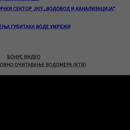
ЧКИ СЕКТОР ЈКП „ВОДОВОД И КАНАЛИЗАЦИЈА“
ЕЊА ГУБИТАКА ВОДЕ УМРЕЖИ
БОНУС ВИДЕО
ОВНО ОЧИТАВАЊЕ ВОДОМЕРА (КТВ)