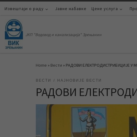
Извештаји о раду
Skip to content
Јавне набавке
Цене услуга
Пр
ЈКП "Водовод и канализација" Зрењанин
Home
»
Вести
»
РАДОВИ ЕЛЕКТРОДИСТРИБУЦИЈЕ У 
ВЕСТИ
НАЈНОВИЈЕ ВЕСТИ
РАДОВИ ЕЛЕКТРОД