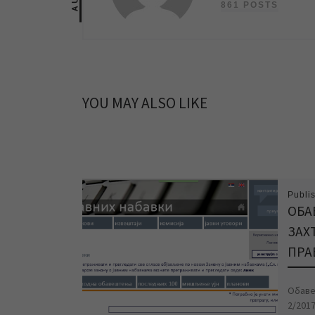
861 POSTS
YOU MAY ALSO LIKE
Publi
ОБА
ЗАХ
ПРА
Обавеш
2/201