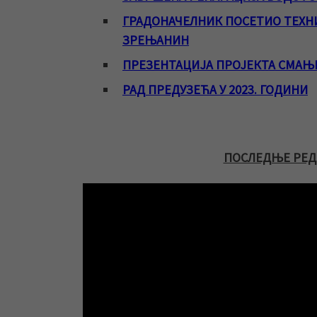
ГРАДОНАЧЕЛНИК ПОСЕТИО ТЕХНИ
ЗРЕЊАНИН
ПРЕЗЕНТАЦИЈА ПРОЈЕКТА СМАЊ
РАД ПРЕДУЗЕЋА У 2023. ГОДИНИ
ПОСЛЕДЊЕ РЕД