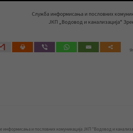
Служба информисања и пословних комуни
ЈКП „Водовод и канализација“ Зр
Sh
 информисања и пословних комуникација ЈКП "Водовод и канализа