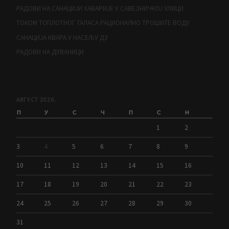
РАДОВИ НА САНАЦИЈИ ХАВАРИЈЕ У САВЕЗНИЧКОЈ УЛИЦИ
ТОКОМ ТОПЛОТНОГ ТАЛАСА РАЦИОНАЛНО ТРОШИТЕ ВОДУ
САНАЦИЈА КВАРА У НАСЕЉУ Д3
РАДОВИ НА ДУВАНИЦИ
АВГУСТ 2026.
П
У
С
Ч
П
С
Н
1
2
3
4
5
6
7
8
9
10
11
12
13
14
15
16
17
18
19
20
21
22
23
24
25
26
27
28
29
30
31