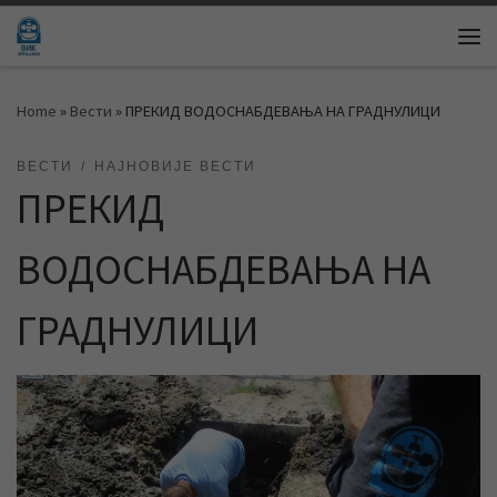
Skip to content
Me
Home
»
Вести
»
ПРЕКИД ВОДОСНАБДЕВАЊА НА ГРАДНУЛИЦИ
ВЕСТИ
НАЈНОВИЈЕ ВЕСТИ
ПРЕКИД
ВОДОСНАБДЕВАЊА НА
ГРАДНУЛИЦИ