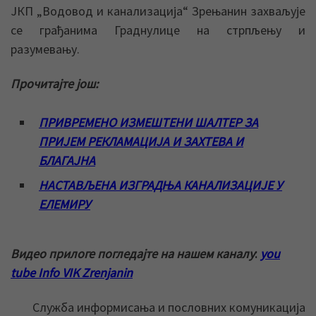
ЈКП „Водовод и канализација“ Зрењанин захваљује
се грађанима Граднулице на стрпљењу и
разумевању.
Прочитајте још:
ПРИВРЕМЕНО ИЗМЕШТЕНИ ШАЛТЕР ЗА
ПРИЈЕМ РЕКЛАМАЦИЈА И ЗАХТЕВА И
БЛАГАЈНА
НАСТАВЉЕНА ИЗГРАДЊА КАНАЛИЗАЦИЈЕ У
ЕЛЕМИРУ
Видео прилоге погледајте на нашем каналу
:
you
tube Info VIK Zrenjanin
Служба информисања и пословних комуникација