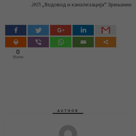
ЈКП „Водовод и канализација“ Зрењанин
0
Shares
AUTHOR