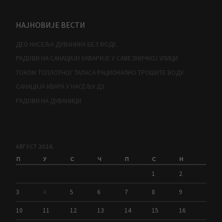
НАЈНОВИЈЕ ВЕСТИ
ДЕО НАСЕЉА ДУВАНИКА БЕЗ ВОДЕ
РАДОВИ НА САНАЦИЈИ ХАВАРИЈЕ У САВЕЗНИЧКОЈ УЛИЦИ
ТОКОМ ТОПЛОТНОГ ТАЛАСА РАЦИОНАЛНО ТРОШИТЕ ВОДУ
САНАЦИЈА КВАРА У НАСЕЉУ Д3
РАДОВИ НА ДУВАНИЦИ
АВГУСТ 2026.
П
У
С
Ч
П
С
Н
1
2
3
4
5
6
7
8
9
10
11
12
13
14
15
16