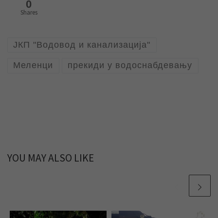
0
Shares
ЈКП "Водовод и канализација"
Меленци
прекиди у водоснабдевању
YOU MAY ALSO LIKE