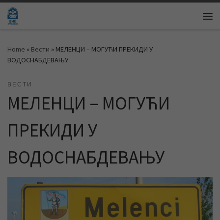
Skip to content
Me
Home
»
Вести
»
МЕЛЕНЦИ – МОГУЋИ ПРЕКИДИ У
ВОДОСНАБДЕВАЊУ
ВЕСТИ
МЕЛЕНЦИ – МОГУЋИ
ПРЕКИДИ У
ВОДОСНАБДЕВАЊУ