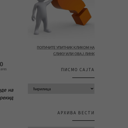
ПОПУНИТЕ УПИТНИК КЛИКОМ НА
СЛИКУ ИЛИ ОВАЈ ЛИНК
0
ares
ПИСМО САЈТА
оде на
прекид
АРХИВА ВЕСТИ