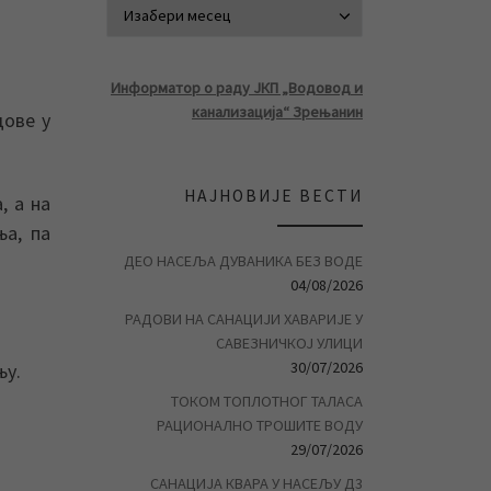
АРХИВА ВЕСТ
Информатор о раду ЈКП „Водовод и
канализација“ Зрењанин
дове у
НАЈНОВИЈЕ ВЕСТИ
, а на
а, па
ДЕО НАСЕЉА ДУВАНИКА БЕЗ ВОДЕ
04/08/2026
РАДОВИ НА САНАЦИЈИ ХАВАРИЈЕ У
САВЕЗНИЧКОЈ УЛИЦИ
30/07/2026
њу.
ТОКОМ ТОПЛОТНОГ ТАЛАСА
РАЦИОНАЛНО ТРОШИТЕ ВОДУ
29/07/2026
САНАЦИЈА КВАРА У НАСЕЉУ Д3