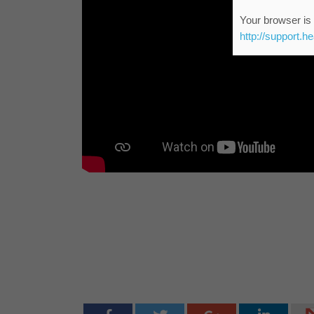
Your browser is 
http://support.h