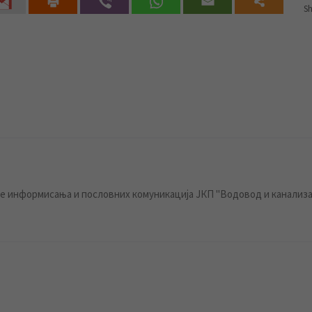
Sh
 информисања и пословних комуникација ЈКП "Водовод и канализа