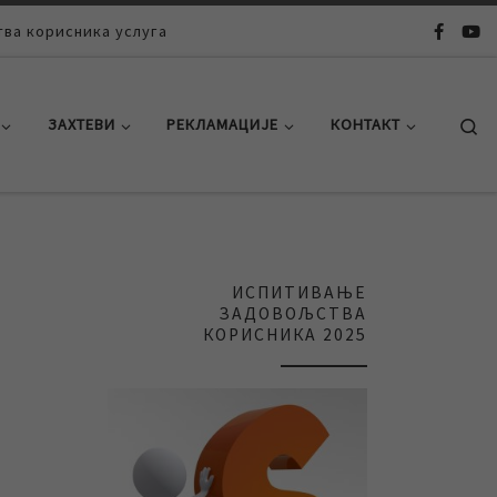
ва корисника услуга
Se
ЗАХТЕВИ
РЕКЛАМАЦИЈЕ
КОНТАКТ
ИСПИТИВАЊЕ
ЗАДОВОЉСТВА
КОРИСНИКА 2025