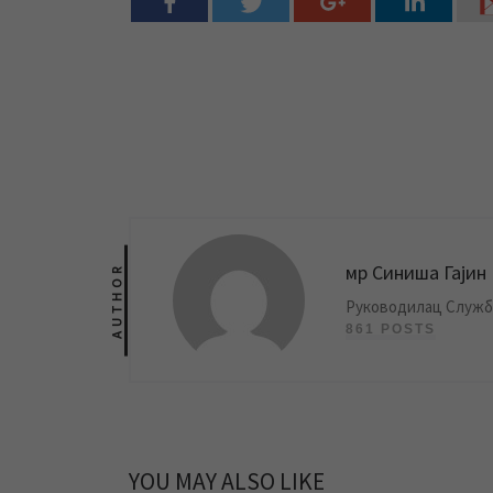
мр Синиша Гајин
AUTHOR
Руководилац Службе
861 POSTS
YOU MAY ALSO LIKE