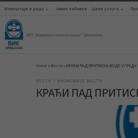
Извештаји о раду
Skip to content
Јавне набавке
Цене услуга
Пр
ЈКП "Водовод и канализација" Зрењанин
Home
»
Вести
»
КРАЋИ ПАД ПРИТИСКА ВОДЕ У ГРАДУ
ВЕСТИ
НАЈНОВИЈЕ ВЕСТИ
КРАЋИ ПАД ПРИТИСК