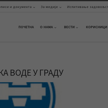
описи и документа
За медије
Испитивање задовољст
ПОЧЕТНА
О НАМА
ВЕСТИ
КОРИСНИЦИ
А ВОДЕ У ГРАДУ