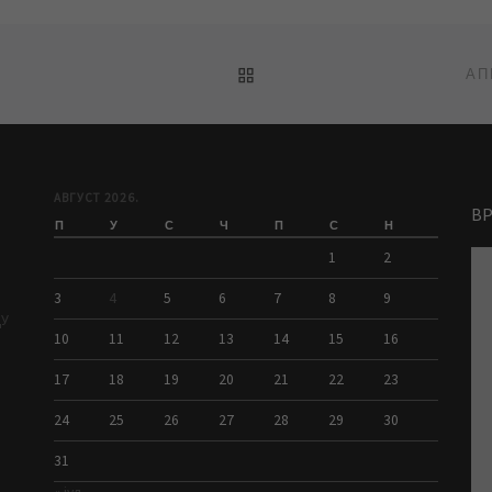
BACK TO POST LIST
АП
АВГУСТ 2026.
В
П
У
С
Ч
П
С
Н
1
2
3
4
5
6
7
8
9
ДУ
10
11
12
13
14
15
16
17
18
19
20
21
22
23
24
25
26
27
28
29
30
31