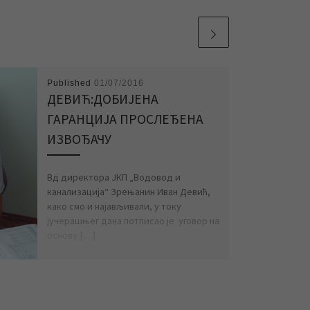
Published
01/07/2016
ДЕВИЋ:ДОБИЈЕНА
ГАРАНЦИЈА ПРОСЛЕЂЕНА
ИЗВОЂАЧУ
Вд директора ЈКП „Водовод и
канализација“ Зрењанин Иван Девић,
како смо и најављивали, у току
јучерашњег дана потписао је уговор на
основу […]