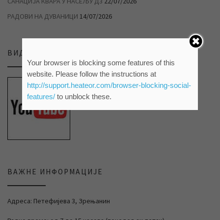
САНАЦИЈА КВАРА У НАСЕЉУ Д3
22/07/2026
РАДОВИ НА ДУВАНИЦИ
14/07/2026
ВИДЕО ПРИЛОЗИ НА НАШЕМ ЈУТЈУБ КАНАЛУ
Your browser is blocking some features of this
website. Please follow the instructions at
http://support.heateor.com/browser-blocking-social-
features/
to unblock these.
ВАЖНЕ ИНФОРМАЦИЈЕ
Адреса: Петефијева 3, Зрењанин