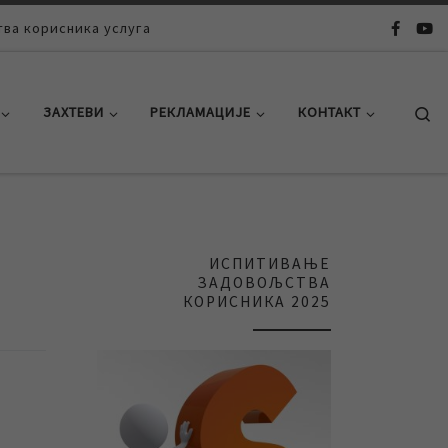
ва корисника услуга
Se
ЗАХТЕВИ
РЕКЛАМАЦИЈЕ
КОНТАКТ
ИСПИТИВАЊЕ
ЗАДОВОЉСТВА
КОРИСНИКА 2025