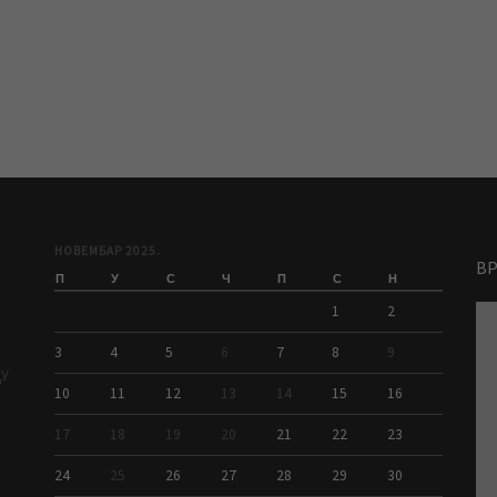
НОВЕМБАР 2025.
В
П
У
С
Ч
П
С
Н
1
2
3
4
5
6
7
8
9
ДУ
10
11
12
13
14
15
16
17
18
19
20
21
22
23
24
25
26
27
28
29
30