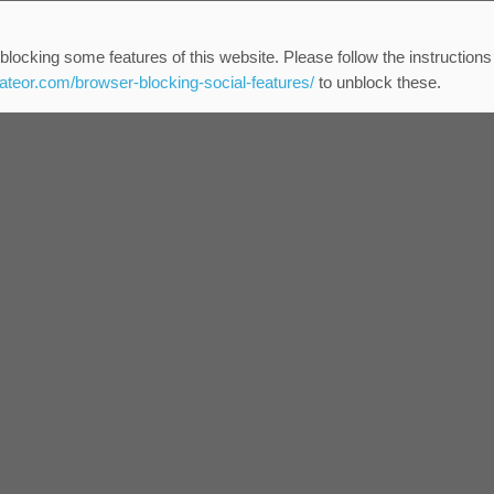
blocking some features of this website. Please follow the instructions
eateor.com/browser-blocking-social-features/
to unblock these.