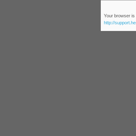
Your browser is 
http://support.h