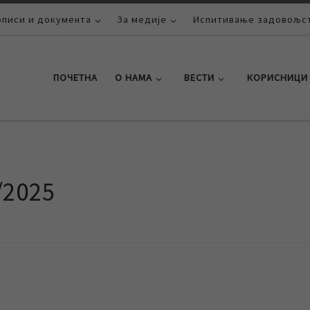
описи и документа
За медије
Испитивање задовољст
ПОЧЕТНА
О НАМА
ВЕСТИ
КОРИСНИЦИ
/2025