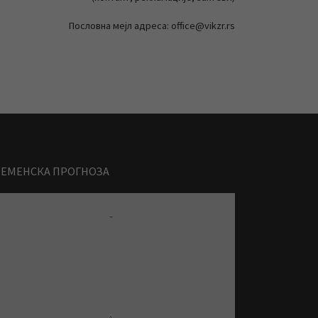
Пословна мејл адреса: office@vikzr.rs
РЕМЕНСКА ПРОГНОЗА
-