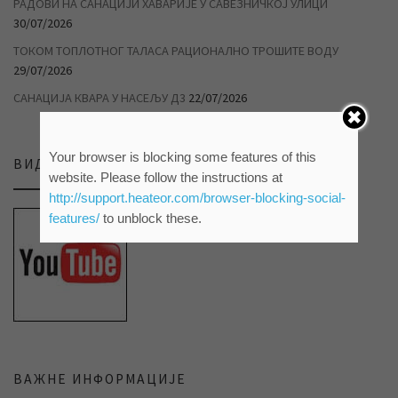
РАДОВИ НА САНАЦИЈИ ХАВАРИЈЕ У САВЕЗНИЧКОЈ УЛИЦИ
30/07/2026
ТОКОМ ТОПЛОТНОГ ТАЛАСА РАЦИОНАЛНО ТРОШИТЕ ВОДУ
29/07/2026
САНАЦИЈА КВАРА У НАСЕЉУ Д3
22/07/2026
Your browser is blocking some features of this
ВИДЕО ПРИЛОЗИ НА НАШЕМ ЈУТЈУБ КАНАЛУ
website. Please follow the instructions at
http://support.heateor.com/browser-blocking-social-
features/
to unblock these.
ВАЖНЕ ИНФОРМАЦИЈЕ