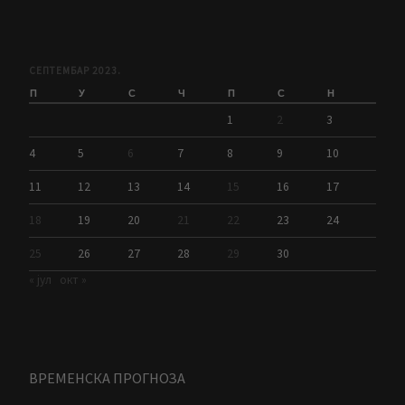
СЕПТЕМБАР 2023.
П
У
С
Ч
П
С
Н
1
2
3
4
5
6
7
8
9
10
11
12
13
14
15
16
17
18
19
20
21
22
23
24
25
26
27
28
29
30
« јул
окт »
ВРЕМЕНСКА ПРОГНОЗА