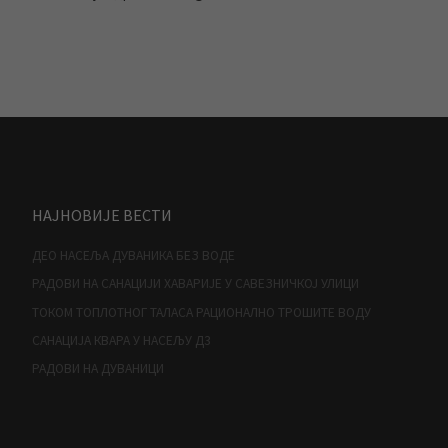
НАЈНОВИЈЕ ВЕСТИ
ДЕО НАСЕЉА ДУВАНИКА БЕЗ ВОДЕ
РАДОВИ НА САНАЦИЈИ ХАВАРИЈЕ У САВЕЗНИЧКОЈ УЛИЦИ
ТОКОМ ТОПЛОТНОГ ТАЛАСА РАЦИОНАЛНО ТРОШИТЕ ВОДУ
САНАЦИЈА КВАРА У НАСЕЉУ Д3
РАДОВИ НА ДУВАНИЦИ