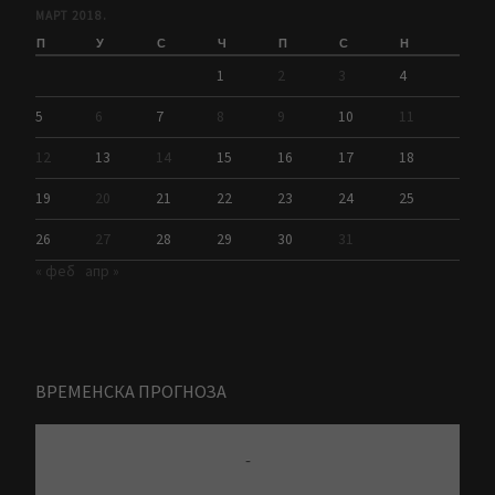
МАРТ 2018.
П
У
С
Ч
П
С
Н
1
2
3
4
5
6
7
8
9
10
11
12
13
14
15
16
17
18
19
20
21
22
23
24
25
26
27
28
29
30
31
« феб
апр »
ВРЕМЕНСКА ПРОГНОЗА
-