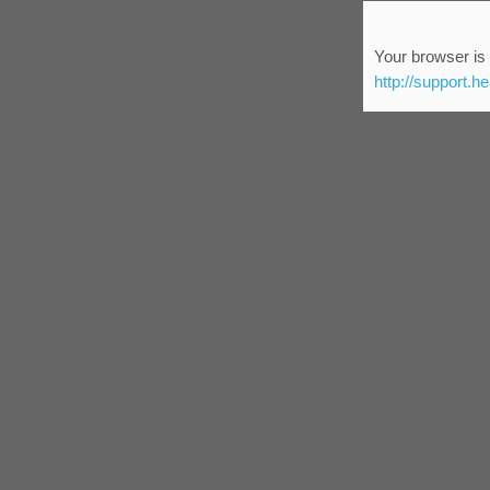
Your browser is 
http://support.h