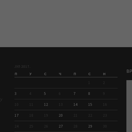
ЈУЛ 2017.
В
П
У
С
Ч
П
С
Н
1
2
3
4
5
6
7
8
9
ДУ
10
11
12
13
14
15
16
17
18
19
20
21
22
23
24
25
26
27
28
29
30