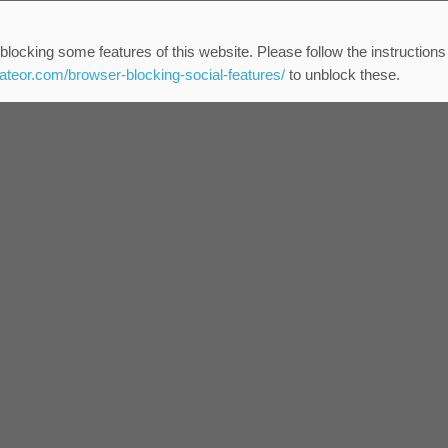
blocking some features of this website. Please follow the instructions
eateor.com/browser-blocking-social-features/
to unblock these.