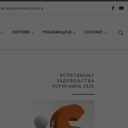
ва корисника услуга
Se
ЗАХТЕВИ
РЕКЛАМАЦИЈЕ
КОНТАКТ
ИСПИТИВАЊЕ
ЗАДОВОЉСТВА
КОРИСНИКА 2025