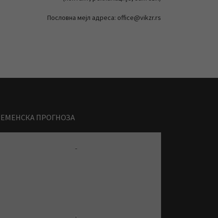
Пословна мејл адреса: office@vikzr.rs
РЕМЕНСКА ПРОГНОЗА
-