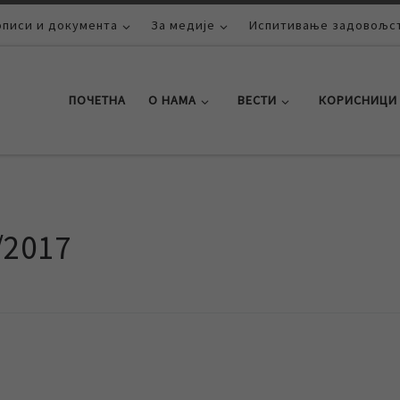
описи и документа
За медије
Испитивање задовољст
ПОЧЕТНА
О НАМА
ВЕСТИ
КОРИСНИЦИ
/2017