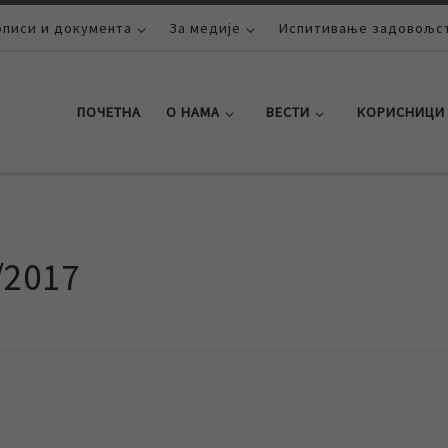
описи и документа
За медије
Испитивање задовољст
ПОЧЕТНА
О НАМА
ВЕСТИ
КОРИСНИЦИ
/2017