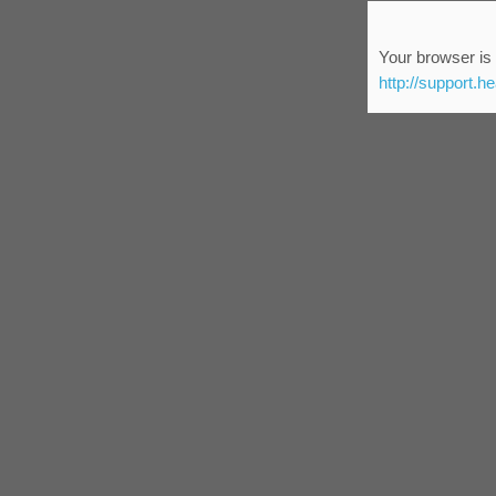
Your browser is 
http://support.h