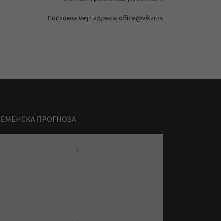
Пословна мејл адреса: office@vikzr.rs
РЕМЕНСКА ПРОГНОЗА
-