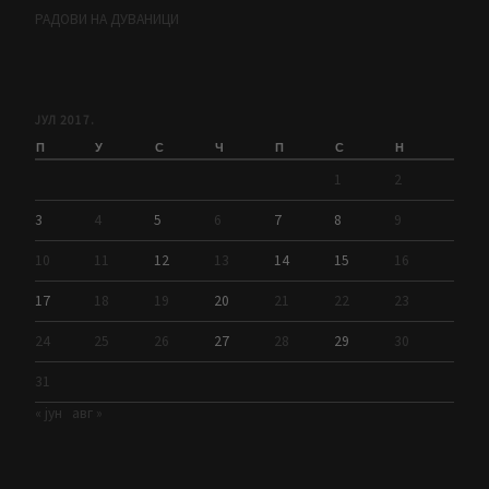
РАДОВИ НА ДУВАНИЦИ
ЈУЛ 2017.
П
У
С
Ч
П
С
Н
1
2
3
4
5
6
7
8
9
10
11
12
13
14
15
16
17
18
19
20
21
22
23
24
25
26
27
28
29
30
31
« јун
авг »