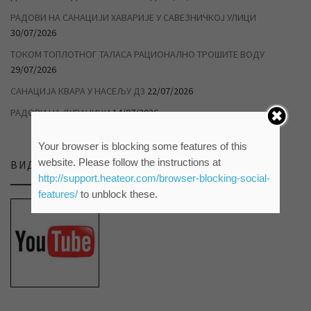
РАДОВИ НА САНАЦИЈИ ХАВАРИЈЕ У САВЕЗНИЧКОЈ УЛИЦИ
30/07/2026
ТОКОМ ТОПЛОТНОГ ТАЛАСА РАЦИОНАЛНО ТРОШИТЕ ВОДУ
29/07/2026
САНАЦИЈА КВАРА У НАСЕЉУ Д3
22/07/2026
РАДОВИ НА ДУВАНИЦИ
14/07/2026
Your browser is blocking some features of this
website. Please follow the instructions at
ВИДЕО ПРИЛОЗИ НА НАШЕМ ЈУТЈУБ КАНАЛУ
http://support.heateor.com/browser-blocking-social-
features/
to unblock these.