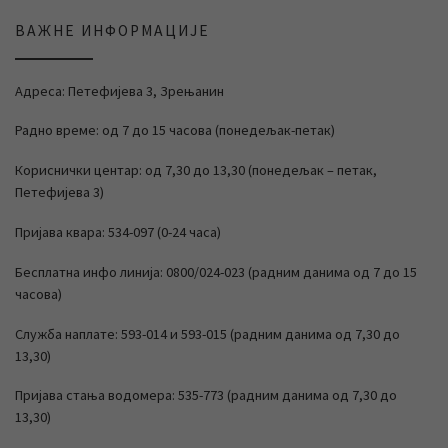
ВАЖНЕ ИНФОРМАЦИЈЕ
Адреса: Петефијева 3, Зрењанин
Радно време: од 7 до 15 часова (понедељак-петак)
Кориснички центар: од 7,30 до 13,30 (понедељак – петак,
Петефијева 3)
Пријава квара: 534-097 (0-24 часа)
Бесплатна инфо линија: 0800/024-023 (радним данима од 7 до 15
часова)
Служба наплате: 593-014 и 593-015 (радним данима од 7,30 до
13,30)
Пријава стања водомера: 535-773 (радним данима од 7,30 до
13,30)