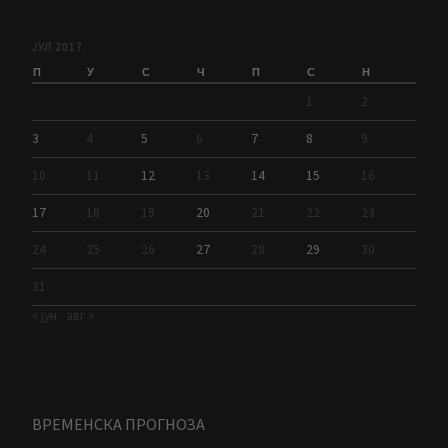
ЈУЛ 2017.
П
У
С
Ч
П
С
Н
1
2
3
4
5
6
7
8
9
10
11
12
13
14
15
16
17
18
19
20
21
22
23
24
25
26
27
28
29
30
31
« јун
авг »
ВРЕМЕНСКА ПРОГНОЗА