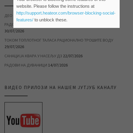
website. Please follow the instructions at
http://support.heateor.com/browser-blocking-social-
ДЕО НАСЕЉА ДУВАНИКА БЕЗ ВОДЕ
04/08/2026
features/
to unblock these.
РАДОВИ НА САНАЦИЈИ ХАВАРИЈЕ У САВЕЗНИЧКОЈ УЛИЦИ
30/07/2026
ТОКОМ ТОПЛОТНОГ ТАЛАСА РАЦИОНАЛНО ТРОШИТЕ ВОДУ
29/07/2026
САНАЦИЈА КВАРА У НАСЕЉУ Д3
22/07/2026
РАДОВИ НА ДУВАНИЦИ
14/07/2026
ВИДЕО ПРИЛОЗИ НА НАШЕМ ЈУТЈУБ КАНАЛУ