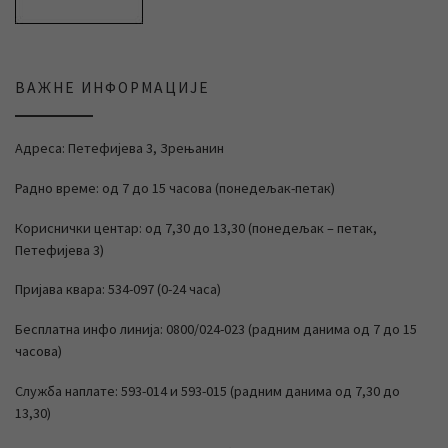
ВАЖНЕ ИНФОРМАЦИЈЕ
Адреса: Петефијева 3, Зрењанин
Радно време: од 7 до 15 часова (понедељак-петак)
Кориснички центар: од 7,30 до 13,30 (понедељак – петак,
Петефијева 3)
Пријава квара: 534-097 (0-24 часа)
Бесплатна инфо линија: 0800/024-023 (радним данима од 7 до 15
часова)
Служба наплате: 593-014 и 593-015 (радним данима од 7,30 до
13,30)