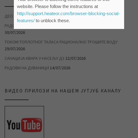
website. Please follow the instructions at
http://support.heateor.com/browser-blocking-social-
ДЕО НАСЕЉА ДУВАНИКА БЕЗ ВОДЕ
04/08/2026
features/
to unblock these.
РАДОВИ НА САНАЦИЈИ ХАВАРИЈЕ У САВЕЗНИЧКОЈ УЛИЦИ
30/07/2026
ТОКОМ ТОПЛОТНОГ ТАЛАСА РАЦИОНАЛНО ТРОШИТЕ ВОДУ
29/07/2026
САНАЦИЈА КВАРА У НАСЕЉУ Д3
22/07/2026
РАДОВИ НА ДУВАНИЦИ
14/07/2026
ВИДЕО ПРИЛОЗИ НА НАШЕМ ЈУТЈУБ КАНАЛУ