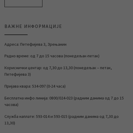
ВАЖНЕ ИНФОРМАЦИЈЕ
Адреса: Петефијева 3, Зрењанин
Радно време: од 7 до 15 часова (понедељак-петак)
Кориснички центар: од 7,30 до 13,30 (понедељак – петак,
Петефијева 3)
Пријава квара: 534-097 (0-24 часа)
Бесплатна инфо линија: 0800/024-023 (радним данима од 7 до 15
часова)
Служба наплате: 593-014 и 593-015 (радним данима од 7,30 до
13,30)